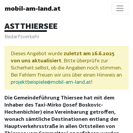
mobil-am-land.at
AST THIERSEE
Bedarfsverkehr
Dieses Angebot wurde
zuletzt am 16.6.2025
von uns aktualisiert
. Bitte überprüfe zur
Sicherheit selbst, ob die Angaben noch stimmen.
Bei Fehlern freuen wir uns über einen Hinweis an
projektbeispiele@mobil-am-land.at
!
Die Gemeindeführung Thiersee hat mit dem
Inhaber des Taxi-Mirko (Josef Boskovic-
Hechenbichler) eine Vereinbarung getroffen,
wonach sämtliche Destinationen entlang der
Hauptverkehrsstraße in allen Ortsteilen von