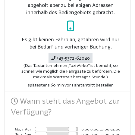
abgeholt aber zu beliebigen Adressen
innerhalb des Bediengebiets gebracht.
Es gibt keinen Fahrplan, gefahren wird nur
bei Bedarf und vorheriger Buchung.
+43-5372-64040
(Das Taxiunternehmen „Taxi Mirko“ ist bemüht, so
schnell wie möglich die Fahrgäste zu befördern. Die
maximale Wartezeit beträgt 1 Stunde.)
spätestens 60 min vor Fahrtantritt bestellen
Wann steht das Angebot zur
Verfügung?
Mo, 3. Aug
0:00-7:00, 19:00-24:00
Tu, 4. Aug
0:00-7:00, 19:00-24:00