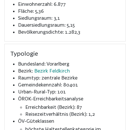
Einwohnerzahl: 6.877
Fläche: 5,36
Siedlungsraum: 3,1
Dauersiedlungsraum: 5,15
Bevölkerungsdichte: 1.282,3
Typologie
Bundesland: Vorarlberg
Bezirk:
Bezirk Feldkirch
Raumtyp: zentrale Bezirke
Gemeindekennzahl: 80401
Urban-Rural-Typ: 101
ÖROK-Erreichbarkeitsanalyse
Erreichbarkeit (Bezirk): 87
Reisezeitverhältnis (Bezirk): 1,2
ÖV-Güteklassen
höchste Haltestellenkategorie im