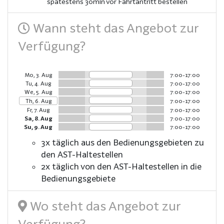
spätestens 30min vor Fahrtantritt bestellen
Wann steht das Angebot zur
Verfügung?
Mo, 3. Aug
7:00-17:00
Tu, 4. Aug
7:00-17:00
We, 5. Aug
7:00-17:00
Th, 6. Aug
7:00-17:00
Fr, 7. Aug
7:00-17:00
Sa, 8. Aug
7:00-17:00
Su, 9. Aug
7:00-17:00
3x täglich aus den Bedienungsgebieten zu
den AST-Haltestellen
2x täglich von den AST-Haltestellen in die
Bedienungsgebiete
Wo steht das Angebot zur
Verfügung?