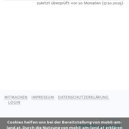
zuletzt überprüft: vor 10 Monaten (17.10.2025)
MITMACHEN
IMPRESSUM
DATENSCHUTZERKLÄRUNG
LOGIN
Cookies helfen uns bei der Bereitstellung von mobil-am-
land.at. Durch die Nutzung von mobil-am-land.at erklären