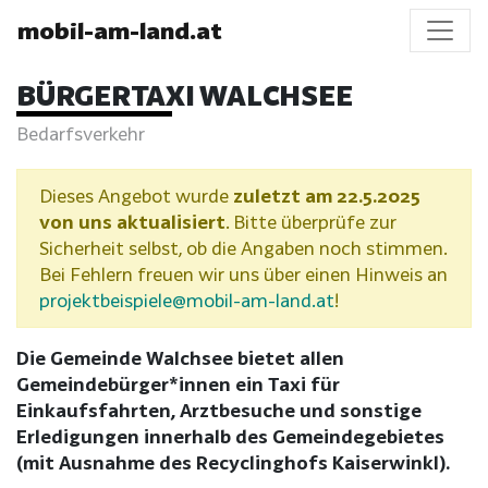
mobil-am-land.at
BÜRGERTAXI WALCHSEE
Bedarfsverkehr
Dieses Angebot wurde
zuletzt am 22.5.2025
von uns aktualisiert
. Bitte überprüfe zur
Sicherheit selbst, ob die Angaben noch stimmen.
Bei Fehlern freuen wir uns über einen Hinweis an
projektbeispiele@mobil-am-land.at
!
Die Gemeinde Walchsee bietet allen
Gemeindebürger*innen ein Taxi für
Einkaufsfahrten, Arztbesuche und sonstige
Erledigungen innerhalb des Gemeindegebietes
(mit Ausnahme des Recyclinghofs Kaiserwinkl).