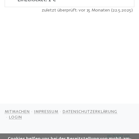
zuletzt überprüft: vor 15 Monaten (22.5.2025)
MITMACHEN
IMPRESSUM
DATENSCHUTZERKLÄRUNG
LOGIN
Cookies helfen uns bei der Bereitstellung von mobil-am-