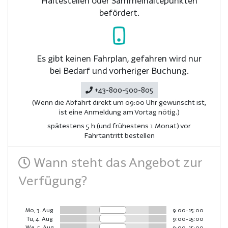
Haltestellen oder Sammelhaltepunkten
befördert.
Es gibt keinen Fahrplan, gefahren wird nur
bei Bedarf und vorheriger Buchung.
+43-800-500-805
(Wenn die Abfahrt direkt um 09:00 Uhr gewünscht ist,
ist eine Anmeldung am Vortag nötig.)
spätestens 5 h (und frühestens 1 Monat) vor
Fahrtantritt bestellen
Wann steht das Angebot zur
Verfügung?
Mo, 3. Aug
9:00-15:00
Tu, 4. Aug
9:00-15:00
We, 5. Aug
9:00-15:00