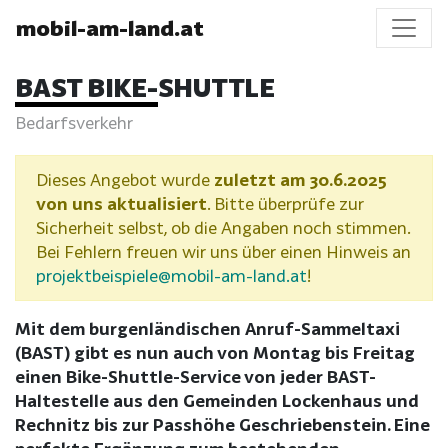
mobil-am-land.at
BAST BIKE-SHUTTLE
Bedarfsverkehr
Dieses Angebot wurde
zuletzt am 30.6.2025
von uns aktualisiert
. Bitte überprüfe zur
Sicherheit selbst, ob die Angaben noch stimmen.
Bei Fehlern freuen wir uns über einen Hinweis an
projektbeispiele@mobil-am-land.at
!
Mit dem burgenländischen Anruf-Sammeltaxi
(BAST) gibt es nun auch von Montag bis Freitag
einen Bike-Shuttle-Service von jeder BAST-
Haltestelle aus den Gemeinden Lockenhaus und
Rechnitz bis zur Passhöhe Geschriebenstein. Eine