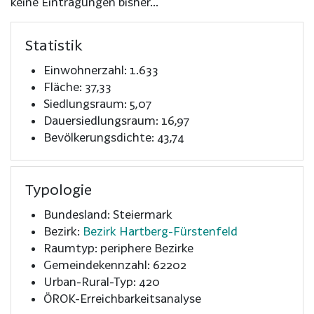
keine Eintragungen bisher...
Statistik
Einwohnerzahl: 1.633
Fläche: 37,33
Siedlungsraum: 5,07
Dauersiedlungsraum: 16,97
Bevölkerungsdichte: 43,74
Typologie
Bundesland: Steiermark
Bezirk:
Bezirk Hartberg-Fürstenfeld
Raumtyp: periphere Bezirke
Gemeindekennzahl: 62202
Urban-Rural-Typ: 420
ÖROK-Erreichbarkeitsanalyse