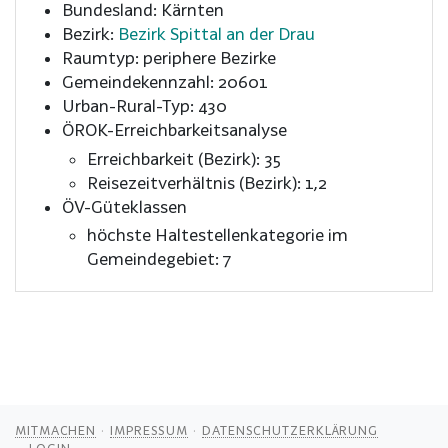
Bundesland: Kärnten
Bezirk:
Bezirk Spittal an der Drau
Raumtyp: periphere Bezirke
Gemeindekennzahl: 20601
Urban-Rural-Typ: 430
ÖROK-Erreichbarkeitsanalyse
Erreichbarkeit (Bezirk): 35
Reisezeitverhältnis (Bezirk): 1,2
ÖV-Güteklassen
höchste Haltestellenkategorie im
Gemeindegebiet: 7
MITMACHEN
IMPRESSUM
DATENSCHUTZERKLÄRUNG
LOGIN