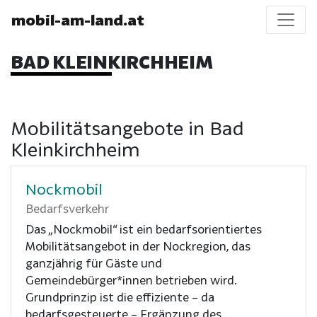
mobil-am-land.at
BAD KLEINKIRCHHEIM
Mobilitätsangebote in Bad
Kleinkirchheim
Nockmobil
Bedarfsverkehr
Das „Nockmobil“ ist ein bedarfsorientiertes
Mobilitätsangebot in der Nockregion, das
ganzjährig für Gäste und
Gemeindebürger*innen betrieben wird.
Grundprinzip ist die effiziente – da
bedarfsgesteuerte – Ergänzung des