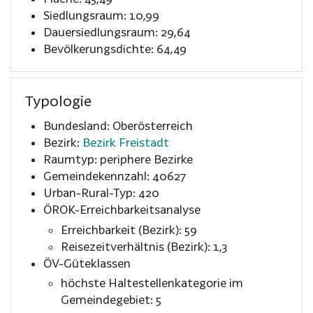
Siedlungsraum: 10,99
Dauersiedlungsraum: 29,64
Bevölkerungsdichte: 64,49
Typologie
Bundesland: Oberösterreich
Bezirk:
Bezirk Freistadt
Raumtyp: periphere Bezirke
Gemeindekennzahl: 40627
Urban-Rural-Typ: 420
ÖROK-Erreichbarkeitsanalyse
Erreichbarkeit (Bezirk): 59
Reisezeitverhältnis (Bezirk): 1,3
ÖV-Güteklassen
höchste Haltestellenkategorie im
Gemeindegebiet: 5