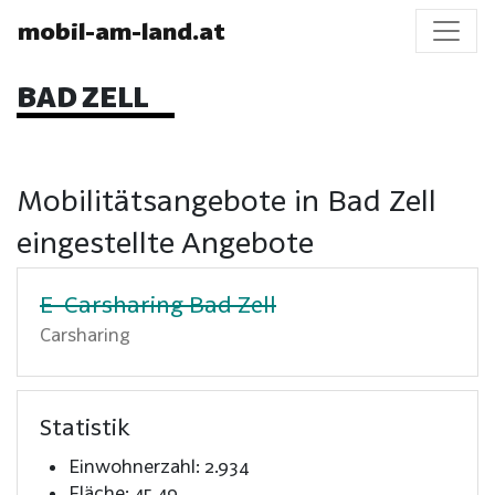
mobil-am-land.at
BAD ZELL
Mobilitätsangebote in Bad Zell
eingestellte Angebote
E-Carsharing Bad Zell
Carsharing
Statistik
Einwohnerzahl: 2.934
Fläche: 45,49