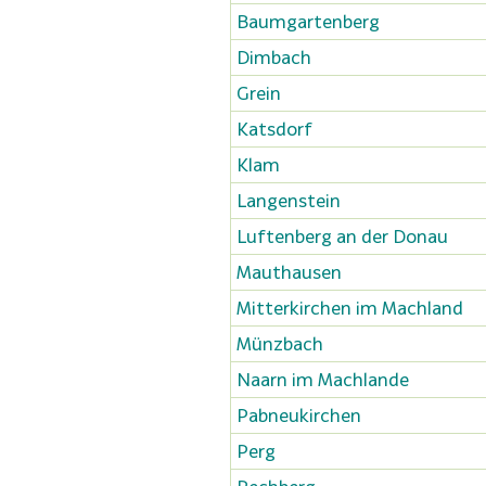
Baumgartenberg
Dimbach
Grein
Katsdorf
Klam
Langenstein
Luftenberg an der Donau
Mauthausen
Mitterkirchen im Machland
Münzbach
Naarn im Machlande
Pabneukirchen
Perg