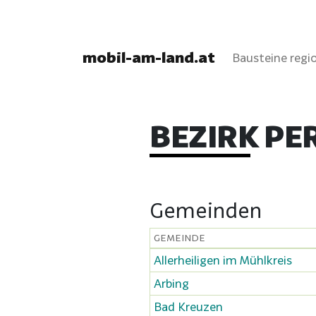
mobil-am-land.at
Bausteine regio
BEZIRK PE
Gemeinden
GEMEINDE
Allerheiligen im Mühlkreis
Arbing
Bad Kreuzen