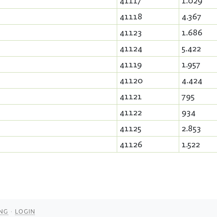
41117
1.029
41118
4.367
41123
1.686
41124
5.422
41119
1.957
41120
4.424
41121
795
41122
934
41125
2.853
41126
1.522
NG
LOGIN