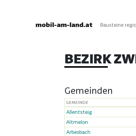
mobil-am-land.at
Bausteine regio
BEZIRK ZW
Gemeinden
GEMEINDE
Allentsteig
Altmelon
Arbesbach