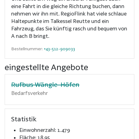
eine Fahrt in die gleiche Richtung buchen, dann
nehmen wir ihn mit. RegioFlink hat viele schlaue
Haltepunkte im Talkessel Reutte und ein
Fahrzeug, das Sie künftig rasch und bequem von
A nach B bringt.
Bestellnummer:
+43-512-909033
eingestellte Angebote
Rufbus Wängle-Höfen
Bedarfsverkehr
Statistik
Einwohnerzahl: 1.479
Fläche: 18,95