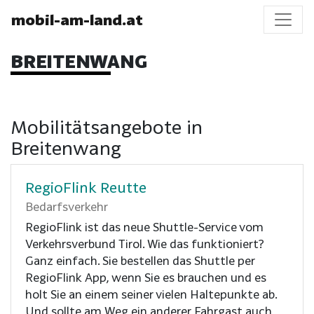
mobil-am-land.at
BREITENWANG
Mobilitätsangebote in
Breitenwang
RegioFlink Reutte
Bedarfsverkehr
RegioFlink ist das neue Shuttle-Service vom
Verkehrsverbund Tirol. Wie das funktioniert?
Ganz einfach. Sie bestellen das Shuttle per
RegioFlink App, wenn Sie es brauchen und es
holt Sie an einem seiner vielen Haltepunkte ab.
Und sollte am Weg ein anderer Fahrgast auch