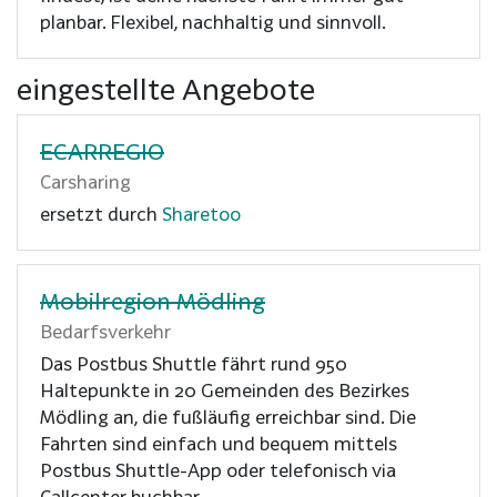
planbar. Flexibel, nachhaltig und sinnvoll.
eingestellte Angebote
ECARREGIO
Carsharing
ersetzt durch
Sharetoo
Mobilregion Mödling
Bedarfsverkehr
Das Postbus Shuttle fährt rund 950
Haltepunkte in 20 Gemeinden des Bezirkes
Mödling an, die fußläufig erreichbar sind. Die
Fahrten sind einfach und bequem mittels
Postbus Shuttle-App oder telefonisch via
Callcenter buchbar.