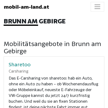
mobil-am-land.at
BRUNN AM GEBIRGE
Mobilitätsangebote in Brunn am
Gebirge
Sharetoo
Carsharing
Das E-Carsharing von sharetoo: hab ein Auto,
ohne ein Auto zu haben – ob Wochenendausflug
oder Möbeleinkauf, neueste E-Fahrzeuge der
VW-Gruppe kannst du jetzt 24/7 kurzfristig
buchen. Und weil du sie an fixen Stationen
findest, ist deine nächste Fahrt immer gut