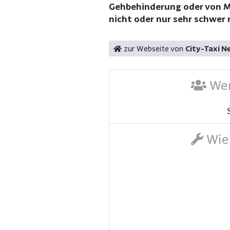
Gehbehinderung oder von Me
nicht oder nur sehr schwer
zur Webseite von
City-Taxi N
Wer
Wie 