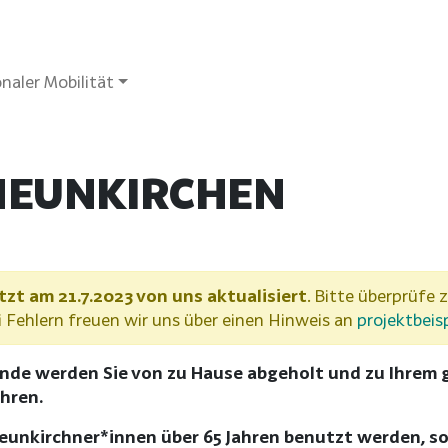
naler Mobilität
 NEUNKIRCHEN
tzt am 21.7.2023 von uns aktualisiert
. Bitte überprüfe z
Fehlern freuen wir uns über einen Hinweis an
projektbeis
unde werden Sie von zu Hause abgeholt und zu Ihrem 
hren.
Neunkirchner*innen über 65 Jahren benutzt werden, 