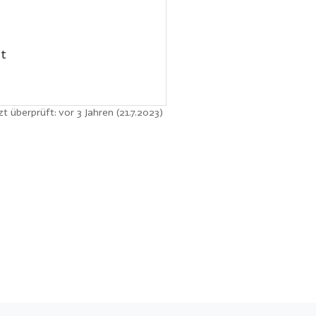
ht
zt überprüft: vor 3 Jahren (21.7.2023)