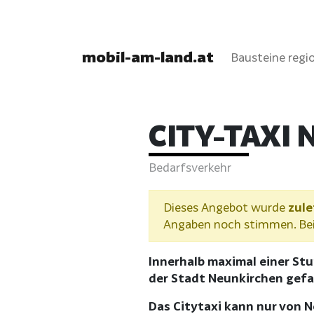
mobil-am-land.at
Bausteine regio
CITY-TAXI
Bedarfsverkehr
Dieses Angebot wurde
zule
Angaben noch stimmen. Bei 
Innerhalb maximal einer St
der Stadt Neunkirchen gefa
Das Citytaxi kann nur von 