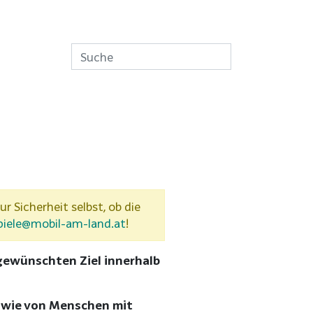
ur Sicherheit selbst, ob die
piele@mobil-am-land.at
!
gewünschten Ziel innerhalb
sowie von Menschen mit