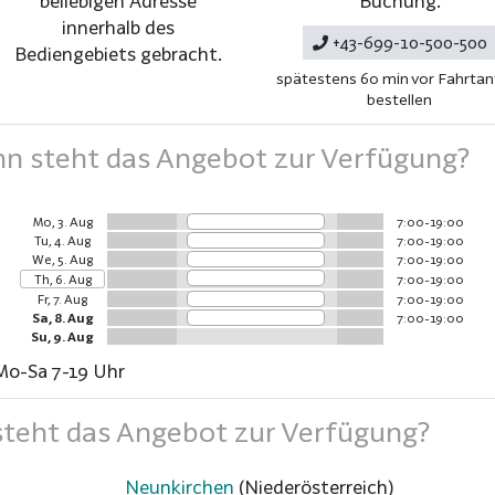
beliebigen Adresse
Buchung.
innerhalb des
+43-699-10-500-500
Bediengebiets gebracht.
spätestens 60 min vor Fahrtant
bestellen
 steht das Angebot zur Verfügung?
Mo, 3. Aug
7:00-19:00
Tu, 4. Aug
7:00-19:00
We, 5. Aug
7:00-19:00
Th, 6. Aug
7:00-19:00
Fr, 7. Aug
7:00-19:00
Sa, 8. Aug
7:00-19:00
Su, 9. Aug
Mo-Sa 7-19 Uhr
teht das Angebot zur Verfügung?
Neunkirchen
(Niederösterreich)