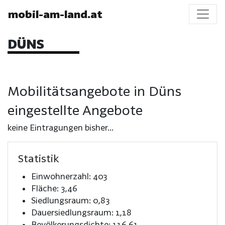
mobil-am-land.at
DÜNS
Mobilitätsangebote in Düns
eingestellte Angebote
keine Eintragungen bisher...
Statistik
Einwohnerzahl: 403
Fläche: 3,46
Siedlungsraum: 0,83
Dauersiedlungsraum: 1,18
Bevölkerungsdichte: 116,61