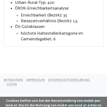
Urban-Rural-Typ: 420
ÖROK-Erreichbarkeitsanalyse
Erreichbarkeit (Bezirk): 35
Reisezeitverhältnis (Bezirk): 1,5
ÖV-Güteklassen
höchste Haltestellenkategorie im
Gemeindegebiet: 6
MITMACHEN
IMPRESSUM
DATENSCHUTZERKLÄRUNG
LOGIN
Cookies helfen uns bei der Bereitstellung von mobil-am-
land.at. Durch die Nutzung von mobil-am-land.at erklären