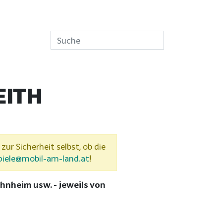
EITH
 zur Sicherheit selbst, ob die
piele@mobil-am-land.at
!
nheim usw. - jeweils von