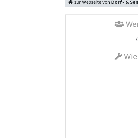
zur Webseite von
Dorf- & Sen
Wer
Wie 