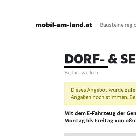
mobil-am-land.at
Bausteine regio
DORF- & S
Bedarfsverkehr
Dieses Angebot wurde
zule
Angaben noch stimmen. Bei 
Mit dem E-Fahrzeug der Gem
Montag bis Freitag von 08: