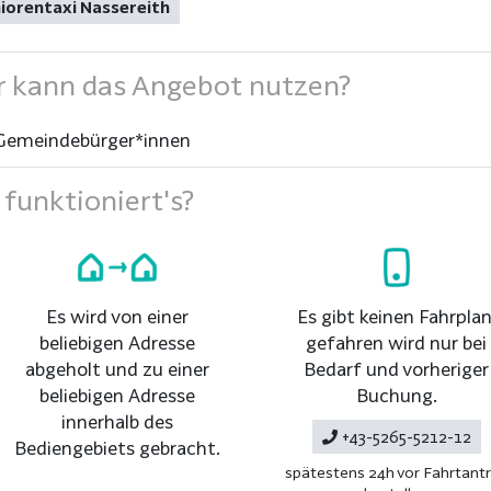
iorentaxi Nassereith
 kann das Angebot nutzen?
Gemeindebürger*innen
funktioniert's?
Es wird von einer
Es gibt keinen Fahrplan
beliebigen Adresse
gefahren wird nur bei
abgeholt und zu einer
Bedarf und vorheriger
beliebigen Adresse
Buchung.
innerhalb des
+43-5265-5212-12
Bediengebiets gebracht.
spätestens 24h vor Fahrtantr