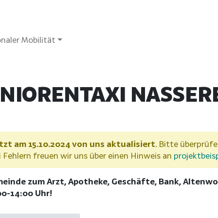
naler Mobilität
ENIORENTAXI NASSER
tzt am 15.10.2024 von uns aktualisiert
. Bitte überprüfe
Fehlern freuen wir uns über einen Hinweis an
projektbeis
einde zum Arzt, Apotheke, Geschäfte, Bank, Altenwoh
00-14:00 Uhr!