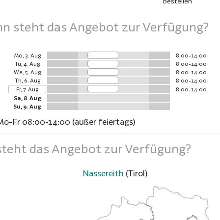
bestellen
 steht das Angebot zur Verfügung?
Mo, 3. Aug
8:00-14:00
Tu, 4. Aug
8:00-14:00
We, 5. Aug
8:00-14:00
Th, 6. Aug
8:00-14:00
Fr, 7. Aug
8:00-14:00
Sa, 8. Aug
Su, 9. Aug
Mo-Fr 08:00-14:00 (außer feiertags)
teht das Angebot zur Verfügung?
Nassereith
(Tirol)