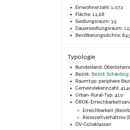
Einwohnerzahl: 1.072
Fläche: 12,68
Siedlungsraum: 3,5
Dauersiedlungsraum: 12
Bevölkerungsdichte: 84,
Typologie
Bundesland: Oberösterre
Bezirk:
Bezirk Schärding
Raumtyp: periphere Bezi
Gemeindekennzahl: 414
Urban-Rural-Typ: 410
ÖROK-Erreichbarkeitsan
Erreichbarkeit (Bezirk
Reisezeitverhältnis (B
ÖV-Güteklassen