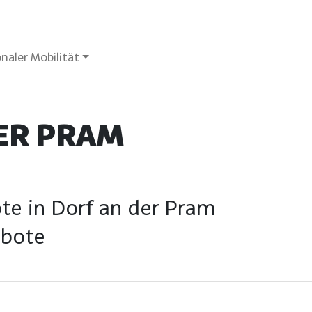
naler Mobilität
ER PRAM
te in Dorf an der Pram
ebote