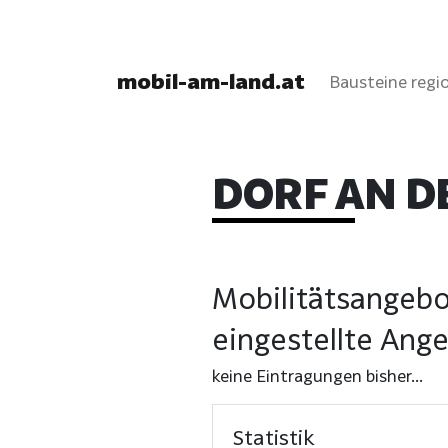
mobil-am-land.at
Bausteine regio
DORF AN D
Mobilitätsangebo
eingestellte Ang
keine Eintragungen bisher...
Statistik