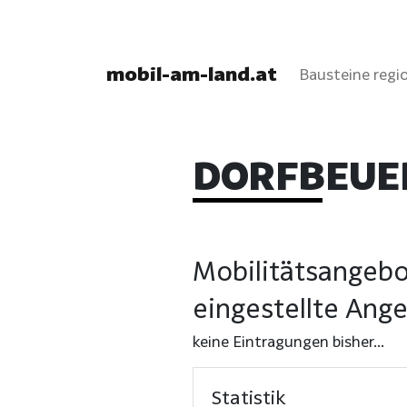
mobil-am-land.at
Bausteine regio
DORFBEUE
Mobilitätsangebo
eingestellte Ang
keine Eintragungen bisher...
Statistik