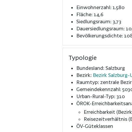
Einwohnerzahl: 1.580
Fläche: 14,6
Siedlungsraum: 3,73
Dauersiedlungsraum: 10
Bevölkerungsdichte: 108
Typologie
Bundesland: Salzburg
Bezirk:
Bezirk Salzburg
Raumtyp: zentrale Bezir
Gemeindekennzahl: 503
Urban-Rural-Typ: 310
ÖROK-Erreichbarkeitsan
Erreichbarkeit (Bezirk
Reisezeitverhältnis (B
ÖV-Güteklassen