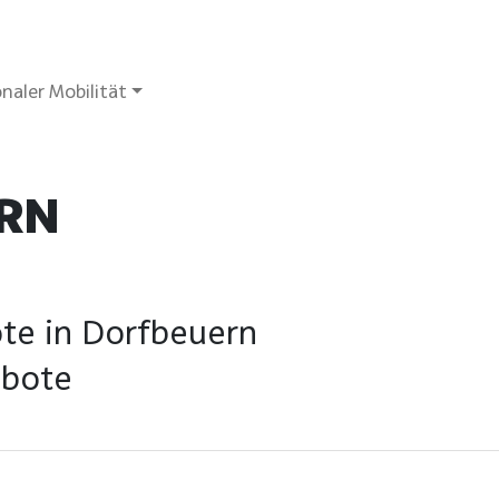
naler Mobilität
RN
te in Dorfbeuern
ebote