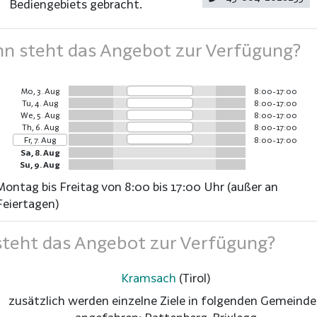
Bediengebiets gebracht.
 steht das Angebot zur Verfügung?
Mo, 3. Aug
8:00-17:00
Tu, 4. Aug
8:00-17:00
We, 5. Aug
8:00-17:00
Th, 6. Aug
8:00-17:00
Fr, 7. Aug
8:00-17:00
Sa, 8. Aug
Su, 9. Aug
Montag bis Freitag von 8:00 bis 17:00 Uhr (außer an
Feiertagen)
teht das Angebot zur Verfügung?
Kramsach
(Tirol)
zusätzlich werden einzelne Ziele in folgenden Gemeind