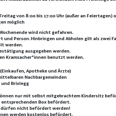
reitag von 8:00 bis 17:00 Uhr (außer an Feiertagen) o
gen möglich
Wochenende wird nicht gefahren.
rt und Person. Hinbringen und Abholen gilt als zwei F
lt werden.
bestätigung ausgegeben werden.
llen Kramsacher*innen benutzt werden.
h (Einkaufen, Apotheke und Ärzte)
mittelbaren Nachbargemeinden
 und Brixlegg
können nur mit selbst mitgebrachtem Kindersitz befö
r entsprechenden Box befördert.
 dürfen nicht befördert werden!
nnen werden kostenlos befördert.