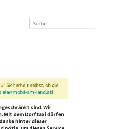
ur Sicherheit selbst, ob die
piele@mobil-am-land.at
!
ingeschränkt sind. Wir
n. Mit dem Dorftaxi dürfen
danke hinter dieser
ind nötig, um diesen Service