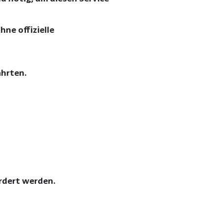
hne offizielle
ahrten.
rdert werden.