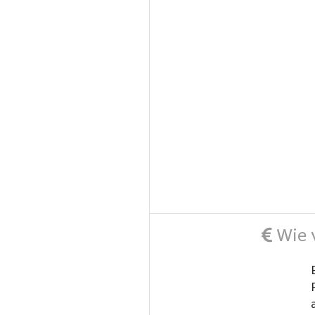
Wie v