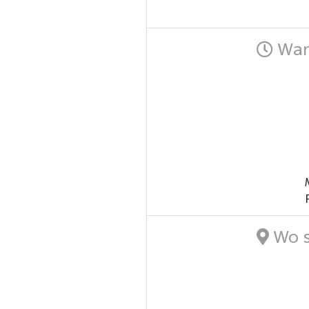
Wann
Wo s