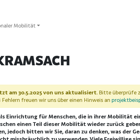
naler Mobilität
 KRAMSACH
tzt am 30.5.2025 von uns aktualisiert
. Bitte überprüfe z
Fehlern freuen wir uns über einen Hinweis an
projektbeis
ls Einrichtung für Menschen, die in ihrer Mobilität e
chen einen Teil dieser Mobilität wieder zurück gebe
n, jedoch bitten wir Sie, daran zu denken, was der Ge
nicht missbräuchlich zu verwenden. Viele Freiwillige s