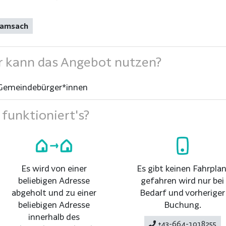
ramsach
 kann das Angebot nutzen?
Gemeindebürger*innen
funktioniert's?
Es wird von einer
Es gibt keinen Fahrplan
beliebigen Adresse
gefahren wird nur bei
abgeholt und zu einer
Bedarf und vorheriger
beliebigen Adresse
Buchung.
innerhalb des
+43-664-1018255