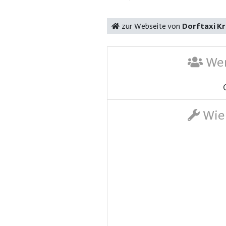
zur Webseite von
Dorftaxi K
Wer
Wie 