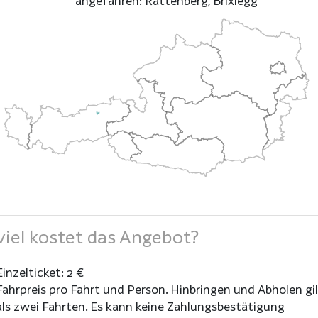
angefahren: Rattenberg, Brixlegg
iel kostet das Angebot?
Einzelticket: 2 €
Fahrpreis pro Fahrt und Person. Hinbringen und Abholen gi
als zwei Fahrten. Es kann keine Zahlungsbestätigung