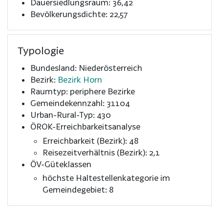
Dauersiedlungsraum: 36,42
Bevölkerungsdichte: 22,57
Typologie
Bundesland: Niederösterreich
Bezirk:
Bezirk Horn
Raumtyp: periphere Bezirke
Gemeindekennzahl: 31104
Urban-Rural-Typ: 430
ÖROK-Erreichbarkeitsanalyse
Erreichbarkeit (Bezirk): 48
Reisezeitverhältnis (Bezirk): 2,1
ÖV-Güteklassen
höchste Haltestellenkategorie im
Gemeindegebiet: 8