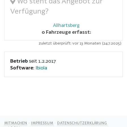
Wo steht das Angebot zur
Verfügung?
Allhartsberg
0 Fahrzeuge erfasst:
zuletzt überprüft: vor 13 Monaten (24.7.2025)
Betrieb
seit 1.2.2017
Software
:
Ibiola
MITMACHEN
IMPRESSUM
DATENSCHUTZERKLÄRUNG