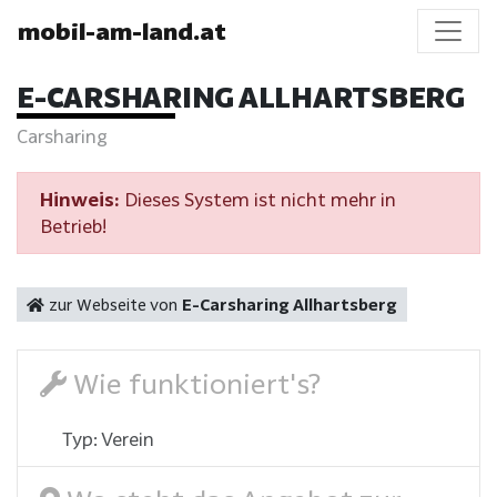
mobil-am-land.at
E-CARSHARING ALLHARTSBERG
Carsharing
Hinweis:
Dieses System ist nicht mehr in
Betrieb!
zur Webseite von
E-Carsharing Allhartsberg
Wie funktioniert's?
Typ: Verein