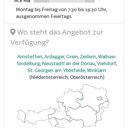
Su, 9. Aug
Montag bis Freitag von 7.30 bis 19.30 Uhr,
ausgenommen Feiertags
Wo steht das Angebot zur
Verfügung?
Amstetten
,
Ardagger
,
Grein
,
Zeillern
,
Wallsee-
Sindelburg
,
Neustadtl an der Donau
,
Viehdorf
,
St. Georgen am Ybbsfelde
,
Winklarn
(Niederösterreich, Oberösterreich)