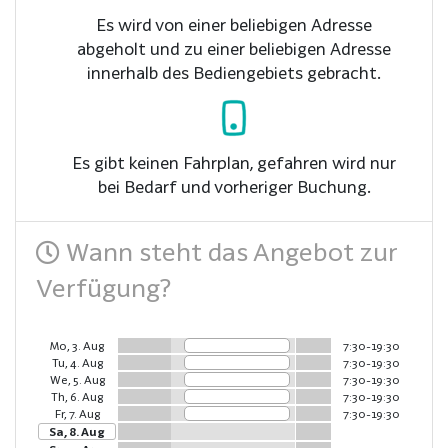
Es wird von einer beliebigen Adresse
abgeholt und zu einer beliebigen Adresse
innerhalb des Bediengebiets gebracht.
Es gibt keinen Fahrplan, gefahren wird nur
bei Bedarf und vorheriger Buchung.
Wann steht das Angebot zur
Verfügung?
Mo, 3. Aug
7:30-19:30
Tu, 4. Aug
7:30-19:30
We, 5. Aug
7:30-19:30
Th, 6. Aug
7:30-19:30
Fr, 7. Aug
7:30-19:30
Sa, 8. Aug