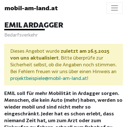
mobil-am-land.at
EMIL ARDAGGER
Bedarfsverkehr
Dieses Angebot wurde
zuletzt am 26.5.2025
von uns aktualisiert
. Bitte überprüfe zur
Sicherheit selbst, ob die Angaben noch stimmen.
Bei Fehlern freuen wir uns über einen Hinweis an
projektbeispiele@mobil-am-land.at
!
EMIL soll für mehr Mobilität in Ardagger sorgen.
Menschen, die kein Auto (mehr) haben, werden so
wieder mobil und sind nicht mehr so
eingeschränkt. Jeder hat es schon erlebt, dass
niemand Zeit hat, um zum Arzt oder zum