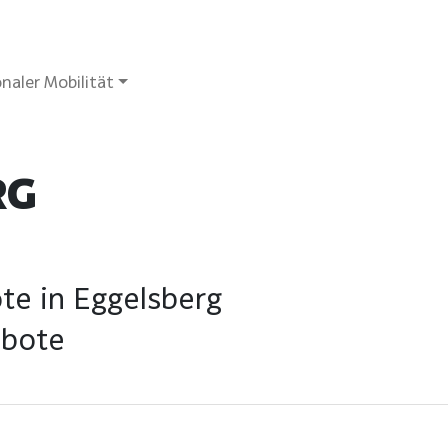
naler Mobilität
RG
te in Eggelsberg
ebote