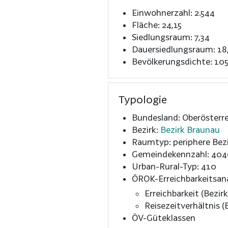
Einwohnerzahl: 2.544
Fläche: 24,15
Siedlungsraum: 7,34
Dauersiedlungsraum: 18
Bevölkerungsdichte: 105
Typologie
Bundesland: Oberösterre
Bezirk:
Bezirk Braunau
Raumtyp: periphere Bezi
Gemeindekennzahl: 40
Urban-Rural-Typ: 410
ÖROK-Erreichbarkeitsan
Erreichbarkeit (Bezirk
Reisezeitverhältnis (B
ÖV-Güteklassen