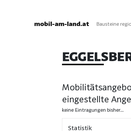
mobil-am-land.at
Bausteine regio
EGGELSBE
Mobilitätsangebo
eingestellte Ang
keine Eintragungen bisher...
Statistik