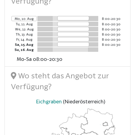
Verfügung?
Mo, 10. Aug
8:00-20:30
Tu, 11. Aug
8:00-20:30
We, 12. Aug
8:00-20:30
Th, 13. Aug
8:00-20:30
Fr, 14. Aug
8:00-20:30
Sa, 15. Aug
8:00-20:30
Su, 16. Aug
Mo-Sa 08:00-20:30
Wo steht das Angebot zur
Verfügung?
Eichgraben
(Niederösterreich)