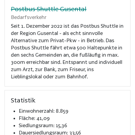
Postbus Shuttle Gusental
Bedarfsverkehr
Seit 1. Dezember 2022 ist das Postbus Shuttle in
der Region Gusental - als echt sinnvolle
Alternative zum Privat-Pkw - in Betrieb. Das
Postbus Shuttle fährt etwa 500 Haltepunkte in
den sechs Gemeinden an, die fußläufig in max.
300m erreichbar sind. Entspannt und individuell
zum Arzt, zur Bank, zum Friseur, ins
Lieblingslokal oder zum Bahnhof.
Statistik
Einwohnerzahl: 8.859
Fläche: 41,09
Siedlungsraum: 15,36
Dauersiedlungsraum: 33,56