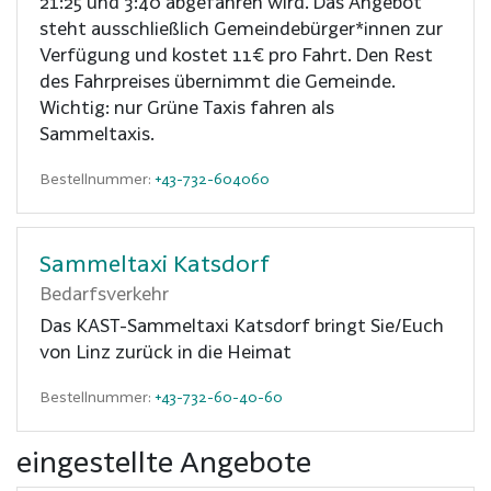
21:25 und 3:40 abgefahren wird. Das Angebot
steht ausschließlich Gemeindebürger*innen zur
Verfügung und kostet 11€ pro Fahrt. Den Rest
des Fahrpreises übernimmt die Gemeinde.
Wichtig: nur Grüne Taxis fahren als
Sammeltaxis.
Bestellnummer:
+43-732-604060
Sammeltaxi Katsdorf
Bedarfsverkehr
Das KAST-Sammeltaxi Katsdorf bringt Sie/Euch
von Linz zurück in die Heimat
Bestellnummer:
+43-732-60-40-60
eingestellte Angebote