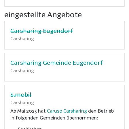
eingestellte Angebote
Carsharing Eugendorf
Carsharing
Carsharing Gemeinde Eugendorf
Carsharing
S.mobil
Carsharing
Ab Mai 2025 hat
Caruso Carsharing
den Betrieb
in folgenden Gemeinden übernommen: