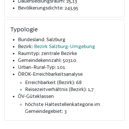
Dauersiedlungsraum: 25,13
Bevölkerungsdichte: 243,95
Typologie
Bundesland: Salzburg
Bezirk:
Bezirk Salzburg-Umgebung
Raumtyp: zentrale Bezirke
Gemeindekennzahl: 50310
Urban-Rural-Typ: 101
ÖROK-Erreichbarkeitsanalyse
Erreichbarkeit (Bezirk): 68
Reisezeitverhältnis (Bezirk): 1,7
ÖV-Güteklassen
höchste Haltestellenkategorie im
Gemeindegebiet: 3