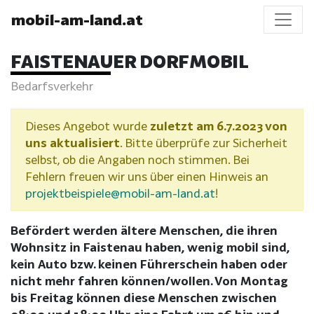
mobil-am-land.at
FAISTENAUER DORFMOBIL
Bedarfsverkehr
Dieses Angebot wurde
zuletzt am 6.7.2023 von
uns aktualisiert
. Bitte überprüfe zur Sicherheit
selbst, ob die Angaben noch stimmen. Bei
Fehlern freuen wir uns über einen Hinweis an
projektbeispiele@mobil-am-land.at
!
Befördert werden ältere Menschen, die ihren
Wohnsitz in Faistenau haben, wenig mobil sind,
kein Auto bzw. keinen Führerschein haben oder
nicht mehr fahren können/wollen. Von Montag
bis Freitag können diese Menschen zwischen