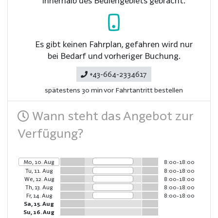
innerhalb des Bediengebiets gebracht.
Es gibt keinen Fahrplan, gefahren wird nur
bei Bedarf und vorheriger Buchung.
+43-664-2334617
spätestens 30 min vor Fahrtantritt bestellen
Wann steht das Angebot zur
Verfügung?
Mo, 10. Aug
8:00-18:00
Tu, 11. Aug
8:00-18:00
We, 12. Aug
8:00-18:00
Th, 13. Aug
8:00-18:00
Fr, 14. Aug
8:00-18:00
Sa, 15. Aug
Su, 16. Aug