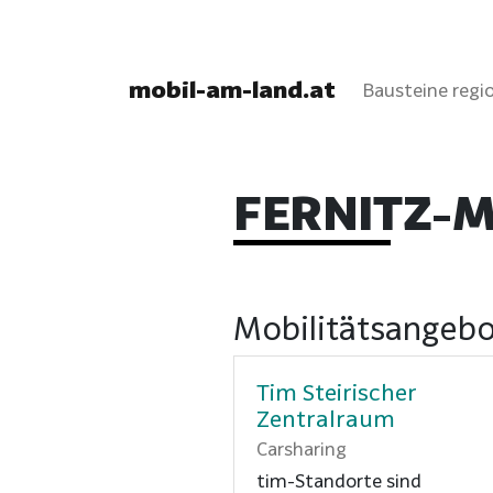
mobil-am-land.at
Bausteine regio
FERNITZ-
Mobilitätsangebo
Tim Steirischer
Zentralraum
Carsharing
tim-Standorte sind