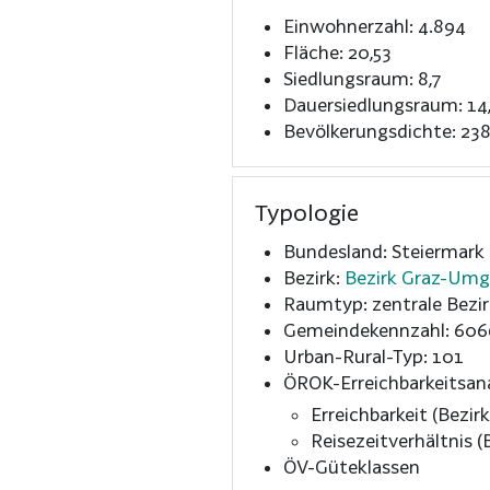
Einwohnerzahl: 4.894
Fläche: 20,53
Siedlungsraum: 8,7
Dauersiedlungsraum: 14
Bevölkerungsdichte: 238
Typologie
Bundesland: Steiermark
Bezirk:
Bezirk Graz-Um
Raumtyp: zentrale Bezir
Gemeindekennzahl: 606
Urban-Rural-Typ: 101
ÖROK-Erreichbarkeitsan
Erreichbarkeit (Bezirk
Reisezeitverhältnis (B
ÖV-Güteklassen