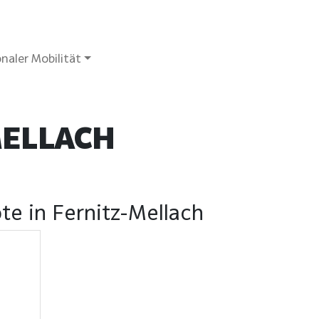
naler Mobilität
MELLACH
te in Fernitz-Mellach