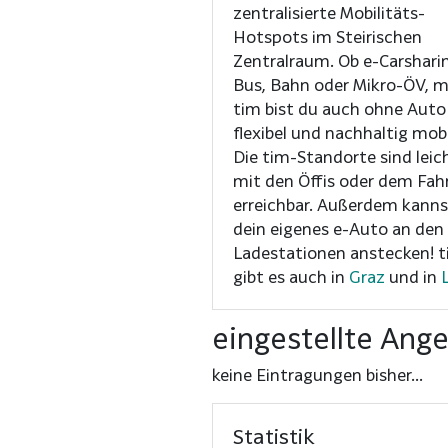
zentralisierte Mobilitäts-
Hotspots im Steirischen
Zentralraum. Ob e-Carshari
Bus, Bahn oder Mikro-ÖV, m
tim bist du auch ohne Auto
flexibel und nachhaltig mobi
Die tim-Standorte sind leic
mit den Öffis oder dem Fah
erreichbar. Außerdem kanns
dein eigenes e-Auto an den
Ladestationen anstecken! tim
gibt es auch in
Graz
und in
eingestellte Ang
keine Eintragungen bisher...
Statistik