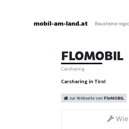
mobil-am-land.at
Bausteine regio
FLOMOBIL
Carsharing
Carsharing in Tirol
zur Webseite von
FloMOBIL
Wie 