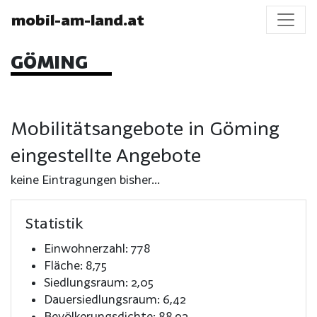
mobil-am-land.at
GÖMING
Mobilitätsangebote in Göming
eingestellte Angebote
keine Eintragungen bisher...
Statistik
Einwohnerzahl: 778
Fläche: 8,75
Siedlungsraum: 2,05
Dauersiedlungsraum: 6,42
Bevölkerungsdichte: 88,92