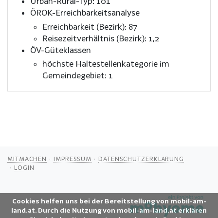
Urban-Rural-Typ: 101
ÖROK-Erreichbarkeitsanalyse
Erreichbarkeit (Bezirk): 87
Reisezeitverhältnis (Bezirk): 1,2
ÖV-Güteklassen
höchste Haltestellenkategorie im
Gemeindegebiet: 1
MITMACHEN
IMPRESSUM
DATENSCHUTZERKLÄRUNG
LOGIN
Cookies helfen uns bei der Bereitstellung von mobil-am-
land.at. Durch die Nutzung von mobil-am-land.at erklären