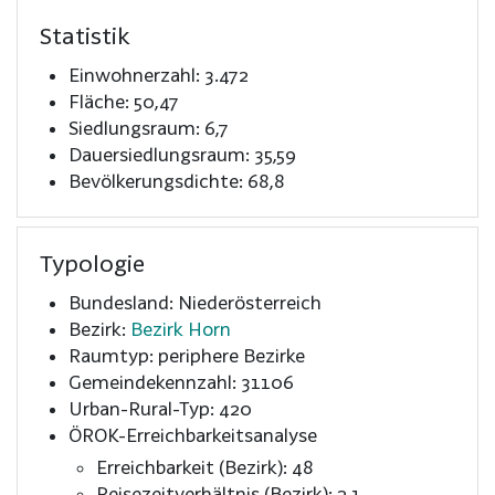
Statistik
Einwohnerzahl: 3.472
Fläche: 50,47
Siedlungsraum: 6,7
Dauersiedlungsraum: 35,59
Bevölkerungsdichte: 68,8
Typologie
Bundesland: Niederösterreich
Bezirk:
Bezirk Horn
Raumtyp: periphere Bezirke
Gemeindekennzahl: 31106
Urban-Rural-Typ: 420
ÖROK-Erreichbarkeitsanalyse
Erreichbarkeit (Bezirk): 48
Reisezeitverhältnis (Bezirk): 2,1