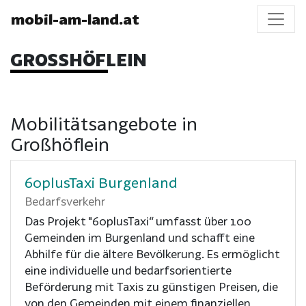
mobil-am-land.at
GROSSHÖFLEIN
Mobilitätsangebote in
Großhöflein
60plusTaxi Burgenland
Bedarfsverkehr
Das Projekt "60plusTaxi“ umfasst über 100
Gemeinden im Burgenland und schafft eine
Abhilfe für die ältere Bevölkerung. Es ermöglicht
eine individuelle und bedarfsorientierte
Beförderung mit Taxis zu günstigen Preisen, die
von den Gemeinden mit einem finanziellen