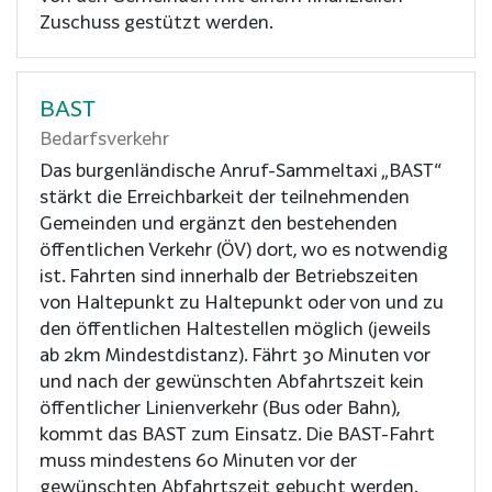
Zuschuss gestützt werden.
BAST
Bedarfsverkehr
Das burgenländische Anruf-Sammeltaxi „BAST“
stärkt die Erreichbarkeit der teilnehmenden
Gemeinden und ergänzt den bestehenden
öffentlichen Verkehr (ÖV) dort, wo es notwendig
ist. Fahrten sind innerhalb der Betriebszeiten
von Haltepunkt zu Haltepunkt oder von und zu
den öffentlichen Haltestellen möglich (jeweils
ab 2km Mindestdistanz). Fährt 30 Minuten vor
und nach der gewünschten Abfahrtszeit kein
öffentlicher Linienverkehr (Bus oder Bahn),
kommt das BAST zum Einsatz. Die BAST-Fahrt
muss mindestens 60 Minuten vor der
gewünschten Abfahrtszeit gebucht werden.