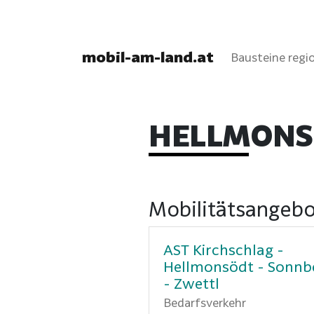
mobil-am-land.at
Bausteine regio
HELLMONS
Mobilitätsangeb
AST Kirchschlag -
Hellmonsödt - Sonnb
- Zwettl
Bedarfsverkehr