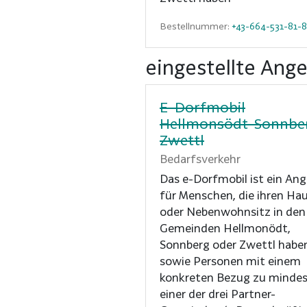
Bestellnummer:
+43-664-531-81-
eingestellte Ang
E-Dorfmobil
Hellmonsödt-Sonnbe
Zwettl
Bedarfsverkehr
Das e-Dorfmobil ist ein An
für Menschen, die ihren Ha
oder Nebenwohnsitz in den
Gemeinden Hellmonödt,
Sonnberg oder Zwettl habe
sowie Personen mit einem
konkreten Bezug zu minde
einer der drei Partner-