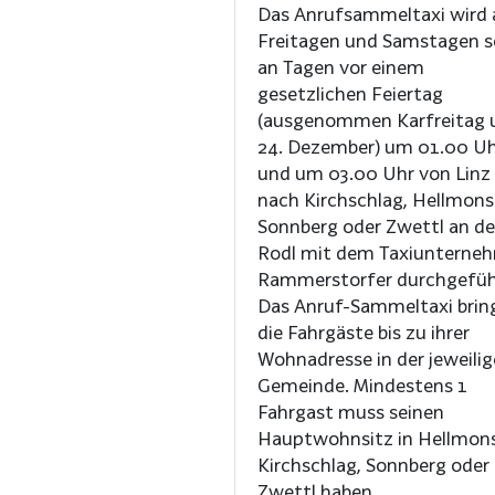
Das Anrufsammeltaxi wird 
Freitagen und Samstagen 
an Tagen vor einem
gesetzlichen Feiertag
(ausgenommen Karfreitag 
24. Dezember) um 01.00 U
und um 03.00 Uhr von Linz
nach Kirchschlag, Hellmons
Sonnberg oder Zwettl an de
Rodl mit dem Taxiunterne
Rammerstorfer durchgefüh
Das Anruf-Sammeltaxi brin
die Fahrgäste bis zu ihrer
Wohnadresse in der jeweili
Gemeinde. Mindestens 1
Fahrgast muss seinen
Hauptwohnsitz in Hellmon
Kirchschlag, Sonnberg oder
Zwettl haben