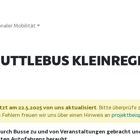
naler Mobilität
UTTLEBUS KLEINREGI
tzt am 22.5.2025 von uns aktualisiert
. Bitte überprüfe z
Fehlern freuen wir uns über einen Hinweis an
projektbeis
durch Busse zu und von Veranstaltungen gebracht un
rten Autofahrens beraubt.