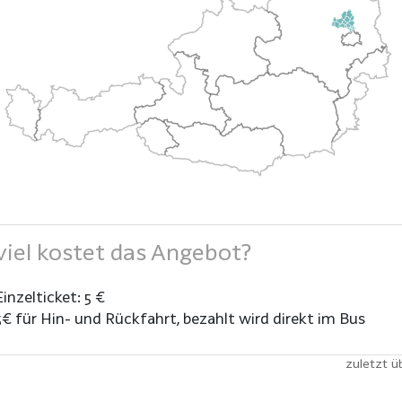
iel kostet das Angebot?
Einzelticket: 5 €
5€ für Hin- und Rückfahrt, bezahlt wird direkt im Bus
zuletzt ü