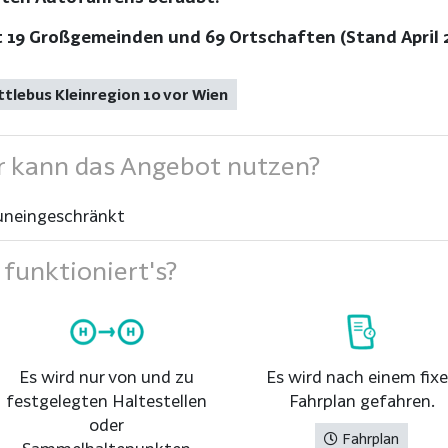
t 19 Großgemeinden und 69 Ortschaften (Stand April 
tlebus Kleinregion 10 vor Wien
 kann das Angebot nutzen?
uneingeschränkt
funktioniert's?
Es wird nur von und zu
Es wird nach einem fix
festgelegten Haltestellen
Fahrplan gefahren.
oder
Fahrplan