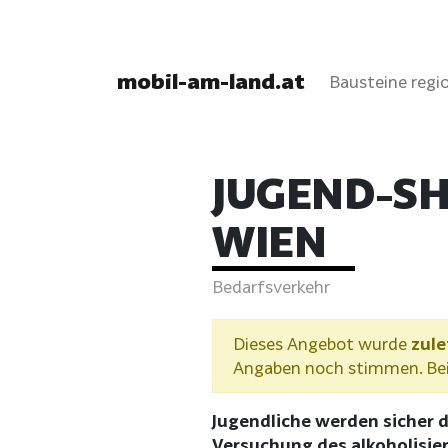
mobil-am-land.at
Bausteine regio
JUGEND-SH
WIEN
Bedarfsverkehr
Dieses Angebot wurde
zule
Angaben noch stimmen. Bei 
Jugendliche werden sicher 
Versuchung des alkoholisie