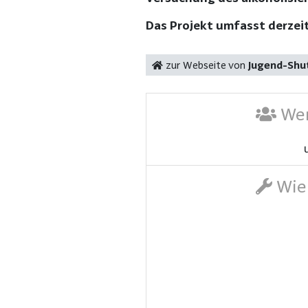
Das Projekt umfasst derzei
zur Webseite von
Jugend-Shut
Wer
Wie 