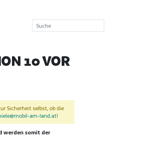
ON 10 VOR
ur Sicherheit selbst, ob die
piele@mobil-am-land.at
!
d werden somit der