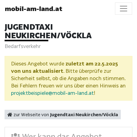
mobil-am-land.at
JUGENDTAXI
NEUKIRCHEN/VÖCKLA
Bedarfsverkehr
Dieses Angebot wurde
zuletzt am 22.5.2025
von uns aktualisiert
. Bitte überprüfe zur
Sicherheit selbst, ob die Angaben noch stimmen.
Bei Fehlern freuen wir uns über einen Hinweis an
projektbeispiele@mobil-am-land.at
!
zur Webseite von
Jugendtaxi Neukirchen/Vöckla
Wer kann das Angebot