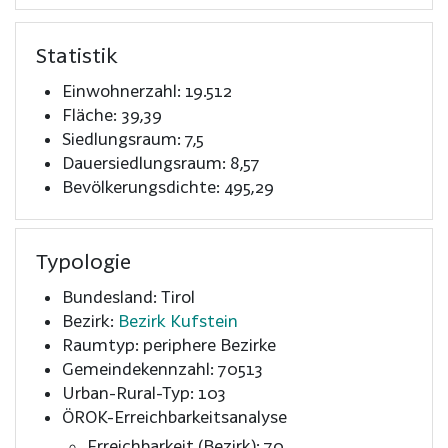
Statistik
Einwohnerzahl: 19.512
Fläche: 39,39
Siedlungsraum: 7,5
Dauersiedlungsraum: 8,57
Bevölkerungsdichte: 495,29
Typologie
Bundesland: Tirol
Bezirk:
Bezirk Kufstein
Raumtyp: periphere Bezirke
Gemeindekennzahl: 70513
Urban-Rural-Typ: 103
ÖROK-Erreichbarkeitsanalyse
Erreichbarkeit (Bezirk): 70