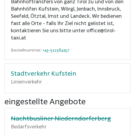
Bahnhoftransfers von ganz Tirol zu und von den
Bahnhöfen Kufstein, Wörgl, Jenbach, Innsbruck,
Seefeld, Ötztal, Imst und Landeck. Wir bedienen
fast alle Orte - falls Ihr Ziel nicht gelistet ist,
kontaktieren Sie uns bitte unter office@tirol-
taxi.at
Bestellnummer:
+43-512584157
Stadtverkehr Kufstein
Linienverkehr
eingestellte Angebote
Nachtbusliner Niederndorferberg
Bedarfsverkehr