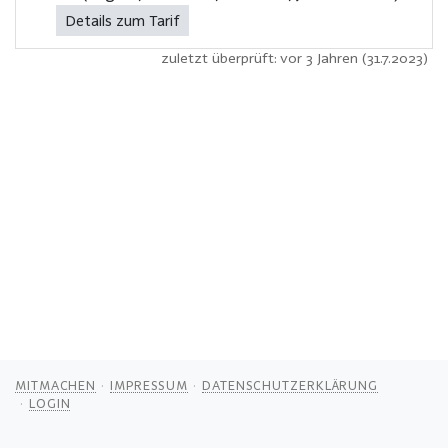
Details zum Tarif
zuletzt überprüft: vor 3 Jahren (31.7.2023)
MITMACHEN
IMPRESSUM
DATENSCHUTZERKLÄRUNG
LOGIN