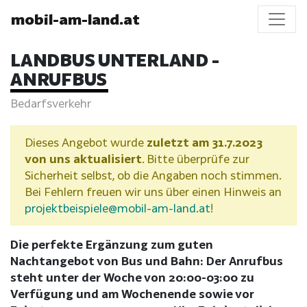
mobil-am-land.at
LANDBUS UNTERLAND -
ANRUFBUS
Bedarfsverkehr
Dieses Angebot wurde
zuletzt am 31.7.2023
von uns aktualisiert
. Bitte überprüfe zur
Sicherheit selbst, ob die Angaben noch stimmen.
Bei Fehlern freuen wir uns über einen Hinweis an
projektbeispiele@mobil-am-land.at
!
Die perfekte Ergänzung zum guten
Nachtangebot von Bus und Bahn: Der Anrufbus
steht unter der Woche von 20:00-03:00 zu
Verfügung und am Wochenende sowie vor