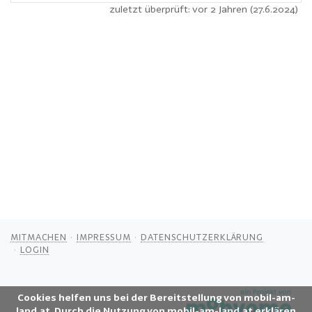
zuletzt überprüft: vor 2 Jahren (27.6.2024)
MITMACHEN
IMPRESSUM
DATENSCHUTZERKLÄRUNG
LOGIN
Cookies helfen uns bei der Bereitstellung von mobil-am-
land.at. Durch die Nutzung von mobil-am-land.at erklären