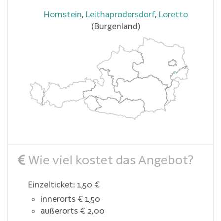
Hornstein
,
Leithaprodersdorf
,
Loretto
(Burgenland)
Wie viel kostet das Angebot?
Einzelticket: 1,50 €
innerorts € 1,50
außerorts € 2,00