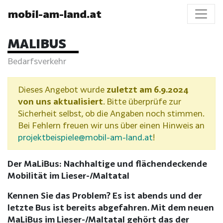
mobil-am-land.at
MALIBUS
Bedarfsverkehr
Dieses Angebot wurde
zuletzt am 6.9.2024
von uns aktualisiert
. Bitte überprüfe zur
Sicherheit selbst, ob die Angaben noch stimmen.
Bei Fehlern freuen wir uns über einen Hinweis an
projektbeispiele@mobil-am-land.at
!
Der MaLiBus: Nachhaltige und flächendeckende
Mobilität im Lieser-/Maltatal
Kennen Sie das Problem? Es ist abends und der
letzte Bus ist bereits abgefahren. Mit dem neuen
MaLiBus im Lieser-/Maltatal gehört das der