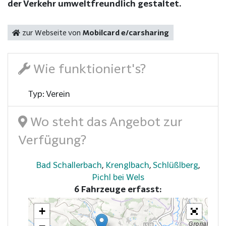
der Verkehr umweltfreundlich gestaltet.
zur Webseite von
Mobilcard e/carsharing
Wie funktioniert's?
Typ: Verein
Wo steht das Angebot zur
Verfügung?
Bad Schallerbach
,
Krenglbach
,
Schlüßlberg
,
Pichl bei Wels
6 Fahrzeuge erfasst:
+