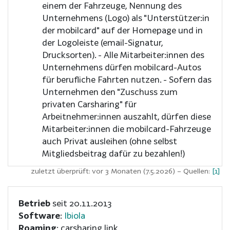
einem der Fahrzeuge, Nennung des
Unternehmens (Logo) als "Unterstützer:in
der mobilcard" auf der Homepage und in
der Logoleiste (email-Signatur,
Drucksorten). - Alle Mitarbeiter:innen des
Unternehmens dürfen mobilcard-Autos
für berufliche Fahrten nutzen. - Sofern das
Unternehmen den "Zuschuss zum
privaten Carsharing" für
Arbeitnehmer:innen auszahlt, dürfen diese
Mitarbeiter:innen die mobilcard-Fahrzeuge
auch Privat ausleihen (ohne selbst
Mitgliedsbeitrag dafür zu bezahlen!)
zuletzt überprüft: vor 3 Monaten (7.5.2026)
– Quellen:
[1]
Betrieb
seit 20.11.2013
Software
:
Ibiola
Roaming
: carsharing.link