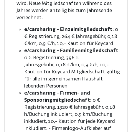
wird. Neue Mitgliedschaften während des
Jahres werden anteilig bis zum Jahresende
verrechnet.
e/carsharing - Einzelmitgliedschaft
:
0
€ Registrierung
264 € Jahresgebühr
0,18
€/km
0,9 €/h
10,- Kaution für Keycard
e/carsharing - Familienmitgliedschaft
:
0 € Registrierung
396 €
Jahresgebühr
0,18 €/km
0,9 €/h
10,-
Kaution für Keycard Mitgliedschaft gültig
für alle im gemeinsamen Haushalt
lebenden Personen
e/carsharing - Firmen- und
Sponsoringmitgliedschaft
:
0 €
Registrierung
1320 € Jahresgebühr
0,18
h/Buchung inkludiert
0,9 km/Buchung
inkludiert
10,- Kaution für jede Keycard
Inkludiert: - Firmenlogo-Aufkleber auf