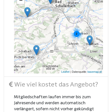
−
2
Leaflet
| Datenquelle:
basemap.at
Wie viel kostet das Angebot?
Mitgliedschaften laufen immer bis zum
Jahresende und werden automatisch
verlängert, sofern nicht vorher gekündigt