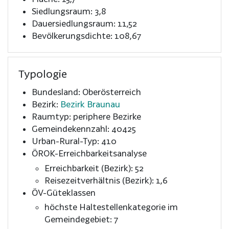
Siedlungsraum: 3,8
Dauersiedlungsraum: 11,52
Bevölkerungsdichte: 108,67
Typologie
Bundesland: Oberösterreich
Bezirk:
Bezirk Braunau
Raumtyp: periphere Bezirke
Gemeindekennzahl: 40425
Urban-Rural-Typ: 410
ÖROK-Erreichbarkeitsanalyse
Erreichbarkeit (Bezirk): 52
Reisezeitverhältnis (Bezirk): 1,6
ÖV-Güteklassen
höchste Haltestellenkategorie im
Gemeindegebiet: 7