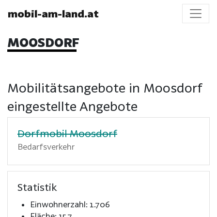
mobil-am-land.at
MOOSDORF
Mobilitätsangebote in Moosdorf
eingestellte Angebote
Dorfmobil Moosdorf
Bedarfsverkehr
Statistik
Einwohnerzahl: 1.706
Fläche: 15,7