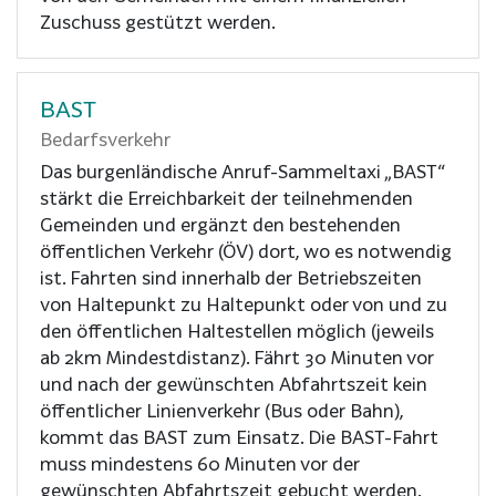
Zuschuss gestützt werden.
BAST
Bedarfsverkehr
Das burgenländische Anruf-Sammeltaxi „BAST“
stärkt die Erreichbarkeit der teilnehmenden
Gemeinden und ergänzt den bestehenden
öffentlichen Verkehr (ÖV) dort, wo es notwendig
ist. Fahrten sind innerhalb der Betriebszeiten
von Haltepunkt zu Haltepunkt oder von und zu
den öffentlichen Haltestellen möglich (jeweils
ab 2km Mindestdistanz). Fährt 30 Minuten vor
und nach der gewünschten Abfahrtszeit kein
öffentlicher Linienverkehr (Bus oder Bahn),
kommt das BAST zum Einsatz. Die BAST-Fahrt
muss mindestens 60 Minuten vor der
gewünschten Abfahrtszeit gebucht werden.