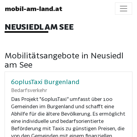
mobil-am-land.at
NEUSIEDL AM SEE
Mobilitätsangebote in Neusiedl
am See
60plusTaxi Burgenland
Bedarfsverkehr
Das Projekt "60plusTaxi“ umfasst über 100
Gemeinden im Burgenland und schafft eine
Abhilfe für die ältere Bevölkerung. Es ermöglicht
eine individuelle und bedarfsorientierte
Beförderung mit Taxis zu günstigen Preisen, die
von den Gemeinden mit einem finanziellen