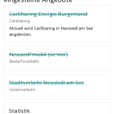
CarSharing Energie Burgenland
Carsharing
Aktuell wird CarSharing in Neusiedl am See
angeboten.
Neusiedl'mobil (ne'mo')
Bedarfsverkehr
Stadtverkehr Neusiedl am See
Linienverkehr
Statistik