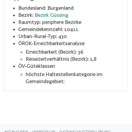
Bundesland: Burgenland
Bezirk:
Bezirk Güssing
Raumtyp: periphere Bezirke
Gemeindekennzahl: 10411
Urban-Rural-Typ: 430
ÖROK-Erreichbarkeitsanalyse
Erreichbarkeit (Bezirk): 36
Reisezeitverhältnis (Bezirk): 1,8
ÖV-Güteklassen
höchste Haltestellenkategorie im
Gemeindegebiet:
MITMACHEN
IMPRESSUM
DATENSCHUTZERKLÄRUNG