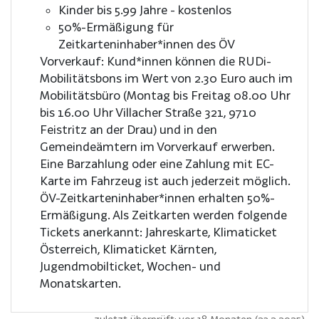
Kinder bis 5.99 Jahre - kostenlos
50%-Ermäßigung für
Zeitkarteninhaber*innen des ÖV
Vorverkauf: Kund*innen können die RUDi-
Mobilitätsbons im Wert von 2.30 Euro auch im
Mobilitätsbüro (Montag bis Freitag 08.00 Uhr
bis 16.00 Uhr Villacher Straße 321, 9710
Feistritz an der Drau) und in den
Gemeindeämtern im Vorverkauf erwerben.
Eine Barzahlung oder eine Zahlung mit EC-
Karte im Fahrzeug ist auch jederzeit möglich.
ÖV-Zeitkarteninhaber*innen erhalten 50%-
Ermäßigung. Als Zeitkarten werden folgende
Tickets anerkannt: Jahreskarte, Klimaticket
Österreich, Klimaticket Kärnten,
Jugendmobilticket, Wochen- und
Monatskarten.
zuletzt überprüft: vor 18 Monaten (23.2.2025)