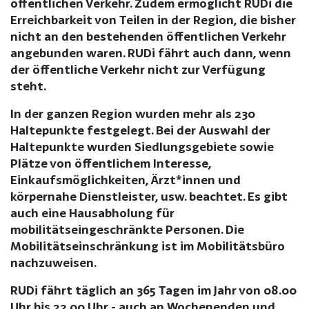
öffentlichen Verkehr. Zudem ermöglicht RUDi die
Erreichbarkeit von Teilen in der Region, die bisher
nicht an den bestehenden öffentlichen Verkehr
angebunden waren. RUDi fährt auch dann, wenn
der öffentliche Verkehr nicht zur Verfügung
steht.
In der ganzen Region wurden mehr als 230
Haltepunkte festgelegt. Bei der Auswahl der
Haltepunkte wurden Siedlungsgebiete sowie
Plätze von öffentlichem Interesse,
Einkaufsmöglichkeiten, Ärzt*innen und
körpernahe Dienstleister, usw. beachtet. Es gibt
auch eine Hausabholung für
mobilitätseingeschränkte Personen. Die
Mobilitätseinschränkung ist im Mobilitätsbüro
nachzuweisen.
RUDi fährt täglich an 365 Tagen im Jahr von 08.00
Uhr bis 22.00 Uhr - auch an Wochenenden und