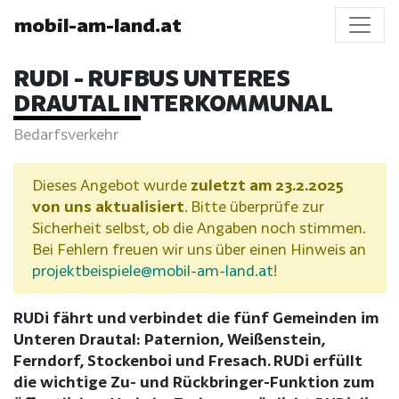
mobil-am-land.at
RUDI - RUFBUS UNTERES
DRAUTAL INTERKOMMUNAL
Bedarfsverkehr
Dieses Angebot wurde
zuletzt am 23.2.2025
von uns aktualisiert
. Bitte überprüfe zur
Sicherheit selbst, ob die Angaben noch stimmen.
Bei Fehlern freuen wir uns über einen Hinweis an
projektbeispiele@mobil-am-land.at
!
RUDi fährt und verbindet die fünf Gemeinden im
Unteren Drautal: Paternion, Weißenstein,
Ferndorf, Stockenboi und Fresach. RUDi erfüllt
die wichtige Zu- und Rückbringer-Funktion zum