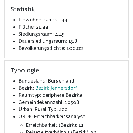
Statistik
Einwohnerzahl: 2.144
Fläche: 21,44
Siedlungsraum: 4,49
Dauersiedlungsraum: 15,8
Bevölkerungsdichte: 100,02
Typologie
Bundesland: Burgenland
Bezirk:
Bezirk Jennersdorf
Raumtyp: periphere Bezirke
Gemeindekennzahl: 10508
Urban-Rural-Typ: 420
ÖROK-Erreichbarkeitsanalyse
Erreichbarkeit (Bezirk): 11
Reisezeitverhältnis (Bezirk): 3,3