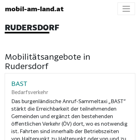
mobil-am-land.at
RUDERSDORF
Mobilitätsangebote in
Rudersdorf
BAST
Bedarfsverkehr
Das burgenländische Anruf-Sammeltaxi „BAST“
stärkt die Erreichbarkeit der teilnehmenden
Gemeinden und ergänzt den bestehenden
öffentlichen Verkehr (ÖV) dort, wo es notwendig
ist. Fahrten sind innerhalb der Betriebszeiten
von Haltepunkt zu Haltepunkt oder von und zu