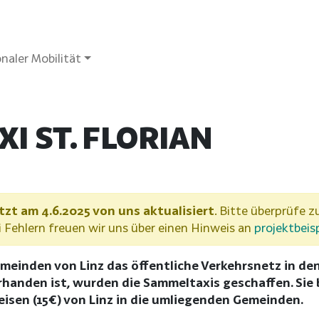
naler Mobilität
I ST. FLORIAN
tzt am 4.6.2025 von uns aktualisiert
. Bitte überprüfe zu
Fehlern freuen wir uns über einen Hinweis an
projektbeis
emeinden von Linz das öffentliche Verkehrsnetz in 
handen ist, wurden die Sammeltaxis geschaffen. Sie b
isen (15€) von Linz in die umliegenden Gemeinden.