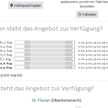
spätestens 30 min vor Fahrtant
Haltepunkteplan
bestellen
Fahrplan
 steht das Angebot zur Verfügung?
o, 3. Aug
0:00-4:00, 23:00-24:
Tu, 4. Aug
0:00-4:00, 23:00-24:
e, 5. Aug
0:00-4:00, 23:00-24:
Th, 6. Aug
0:00-4:00, 23:00-24:
Fr, 7. Aug
0:00-4:00, 23:00-24:
a, 8. Aug
0:00-4:00, 23:00-24:
u, 9. Aug
0:00-4:00, 23:00-24:
23:00-04:00
teht das Angebot zur Verfügung?
St. Florian
(Oberösterreich)