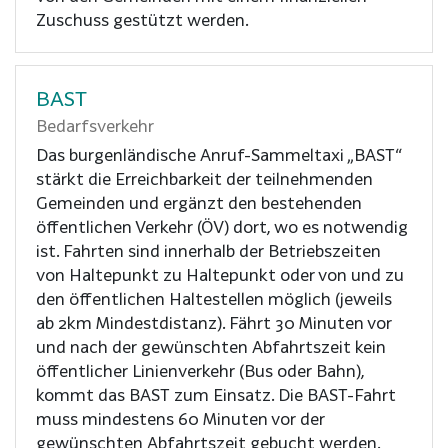
Zuschuss gestützt werden.
BAST
Bedarfsverkehr
Das burgenländische Anruf-Sammeltaxi „BAST“
stärkt die Erreichbarkeit der teilnehmenden
Gemeinden und ergänzt den bestehenden
öffentlichen Verkehr (ÖV) dort, wo es notwendig
ist. Fahrten sind innerhalb der Betriebszeiten
von Haltepunkt zu Haltepunkt oder von und zu
den öffentlichen Haltestellen möglich (jeweils
ab 2km Mindestdistanz). Fährt 30 Minuten vor
und nach der gewünschten Abfahrtszeit kein
öffentlicher Linienverkehr (Bus oder Bahn),
kommt das BAST zum Einsatz. Die BAST-Fahrt
muss mindestens 60 Minuten vor der
gewünschten Abfahrtszeit gebucht werden.