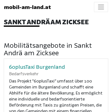
mobil-am-land.at
SANKT ANDRÄ AM ZICKSEE
Mobilitätsangebote in Sankt
Andrä am Zicksee
60plusTaxi Burgenland
Bedarfsverkehr
Das Projekt "60plusTaxi“ umfasst über 100
Gemeinden im Burgenland und schafft eine
Abhilfe für die ältere Bevölkerung. Es ermöglicht
eine individuelle und bedarfsorientierte
Beförderung mit Taxis zu günstigen Preisen, die
von den Gemeinden mit einem finanziellen