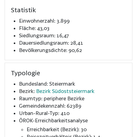
Statistik
Einwohnerzahl: 3.899
Fläche: 43,03
Siedlungsraum: 16,47
Dauersiedlungsraum: 28,41
Bevölkerungsdichte: 90,62
Typologie
Bundesland: Steiermark
Bezirk:
Bezirk Südoststeiermark
Raumtyp: periphere Bezirke
Gemeindekennzahl: 62389
Urban-Rural-Typ: 410
ÖROK-Erreichbarkeitsanalyse
Erreichbarkeit (Bezirk): 30
Reisezeitverhältnis (Bezirk): 1,4