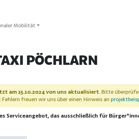
naler Mobilität
TAXI PÖCHLARN
tzt am 15.10.2024 von uns aktualisiert
. Bitte überprüfe
Fehlern freuen wir uns über einen Hinweis an
projektbeis
res Serviceangebot, das ausschließlich für Bürger*i