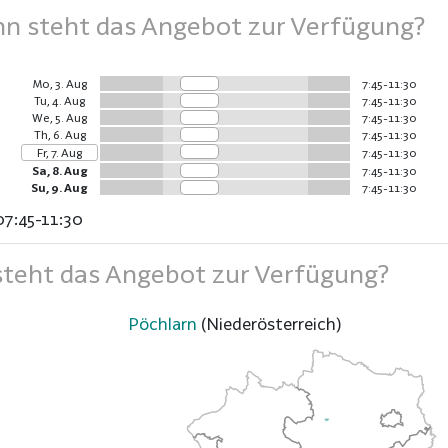
 steht das Angebot zur Verfügung?
Mo, 3. Aug
7:45-11:30
Tu, 4. Aug
7:45-11:30
We, 5. Aug
7:45-11:30
Th, 6. Aug
7:45-11:30
Fr, 7. Aug
7:45-11:30
Sa, 8. Aug
7:45-11:30
Su, 9. Aug
7:45-11:30
07:45-11:30
teht das Angebot zur Verfügung?
Pöchlarn
(Niederösterreich)