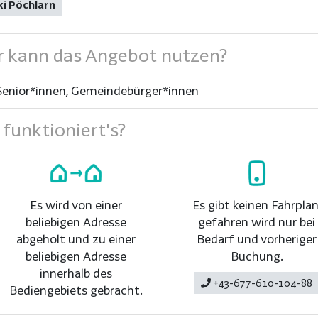
i Pöchlarn
 kann das Angebot nutzen?
Senior*innen, Gemeindebürger*innen
funktioniert's?
Es wird von einer
Es gibt keinen Fahrplan
beliebigen Adresse
gefahren wird nur bei
abgeholt und zu einer
Bedarf und vorheriger
beliebigen Adresse
Buchung.
innerhalb des
+43-677-610-104-88
Bediengebiets gebracht.