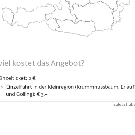
iel kostet das Angebot?
Einzelticket: 2 €
Einzelfahrt in der Kleinregion (Krummnussbaum, Erlauf
und Golling): € 3,-
zuletzt üb