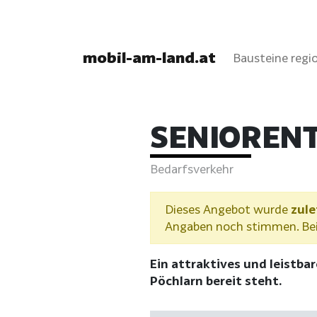
mobil-am-land.at
Bausteine regio
SENIOREN
Bedarfsverkehr
Dieses Angebot wurde
zule
Angaben noch stimmen. Bei 
Ein attraktives und leistba
Pöchlarn bereit steht.