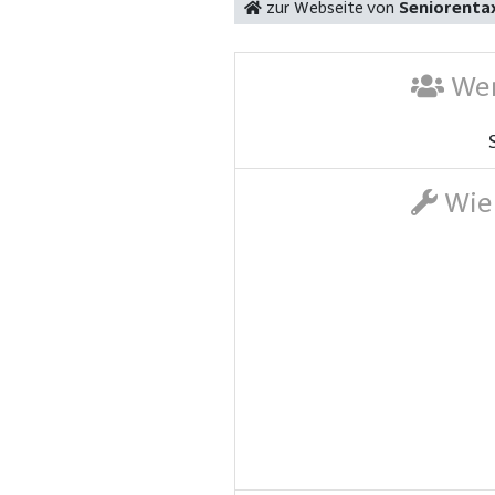
zur Webseite von
Seniorentax
Wer
Wie 